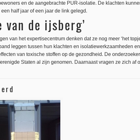
 bewoners en de aangebrachte PUR-isolatie. De klachten kunn
een half jaar of een jaar de link gelegd.
e van de ijsberg’
en van het expertisecentrum denken dat ze nog meer ‘het topj
band leggen tussen hun klachten en isolatiewerkzaamheden en
effecten van toxische stoffen op de gezondheid. De onderzoekers
Verenigde Staten al zijn genomen. Daarnaast vragen ze zich a
eerd