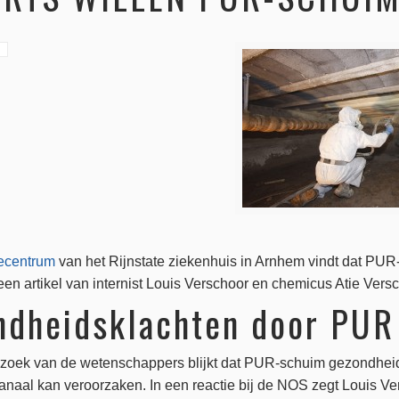
ecentrum
van het Rijnstate ziekenhuis in Arnhem vindt dat PUR
t een artikel van internist Louis Verschoor en chemicus Atie Ver
ndheidsklachten door PUR
rzoek van de wetenschappers blijkt dat PUR-schuim gezondheid
aal kan veroorzaken. In een reactie bij de NOS zegt Louis Versc