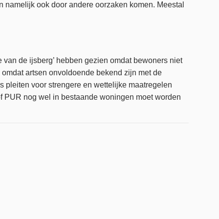
en namelijk ook door andere oorzaken komen. Meestal
e van de ijsberg’ hebben gezien omdat bewoners niet
 omdat artsen onvoldoende bekend zijn met de
 pleiten voor strengere en wettelijke maatregelen
f of PUR nog wel in bestaande woningen moet worden