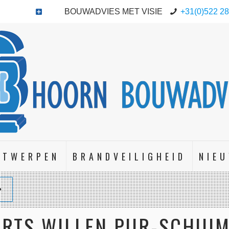
BOUWADVIES MET VISIE
+31(0)522 2
NTWERPEN
BRANDVEILIGHEID
NIE
ERTS WILLEN PUR-SCHUIM