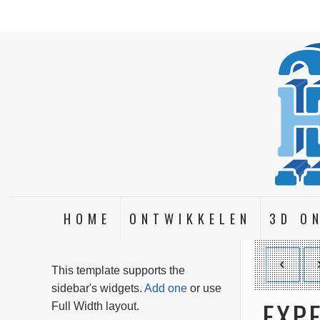
HOME
ONTWIKKELEN
3D O
This template supports the
sidebar's widgets.
Add one
or use
EXP
Full Width layout.